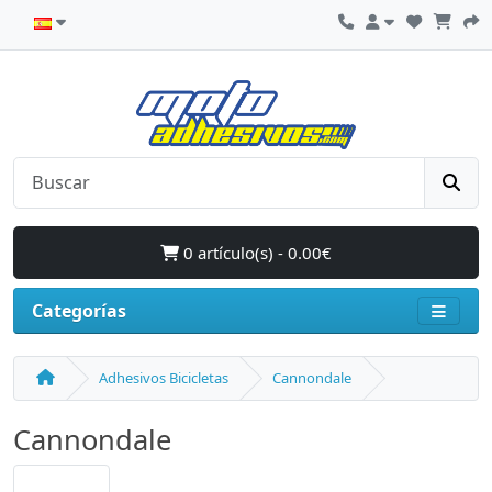
0 artículo(s) - 0.00€
Categorías
Adhesivos Bicicletas
Cannondale
Cannondale