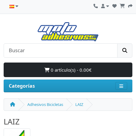
0 artículo(s) - 0.00€
Categorías
Adhesivos Bicicletas
LAIZ
LAIZ