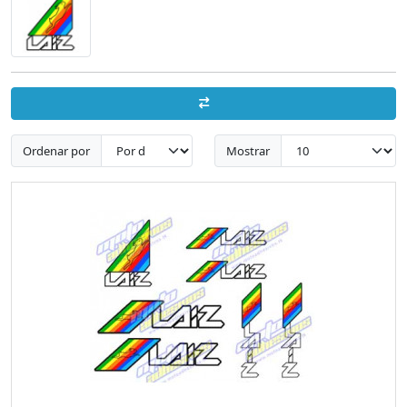
Ordenar por
Mostrar