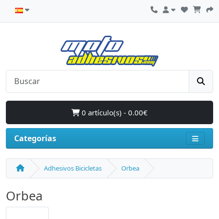
0 artículo(s) - 0.00€
Categorías
Adhesivos Bicicletas
Orbea
Orbea