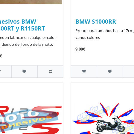
hesivos BMW
BMW S1000RR
00RT y R1150RT
Precio para tamaños hasta 17cm
eden fabricar en cualquier color
varios colores
diendo del fondo de la moto.
9.00€
€