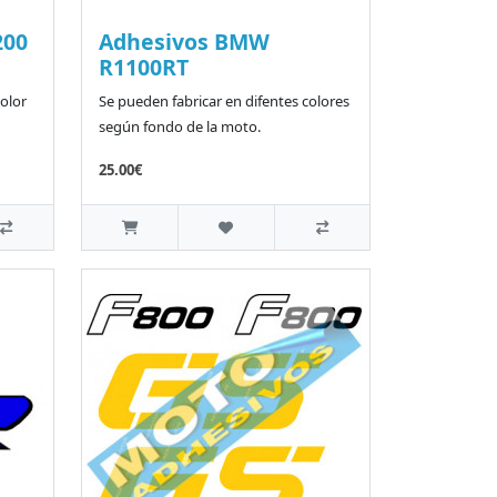
200
Adhesivos BMW
R1100RT
color
Se pueden fabricar en difentes colores
según fondo de la moto.
25.00€