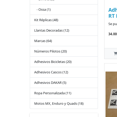
Ad
- Ossa (1)
RT
Kit Réplicas (48)
Se pu
Llantas Decoradas (12)
34.00
Marcas (64)
Números Pilotos (20)
Adhesivos Bicicletas (20)
Adhesivos Cascos (12)
Adhesivos DAKAR (5)
Ropa Personalizada (11)
Motos MX, Enduro y Quads (18)