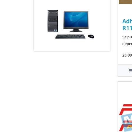
Ad
R11
Se pu
depen
25.00