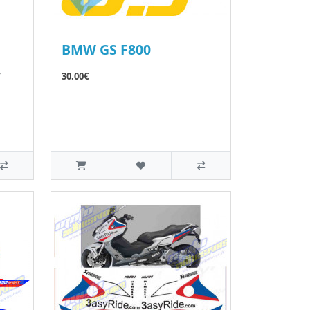
BMW GS F800
,
30.00€