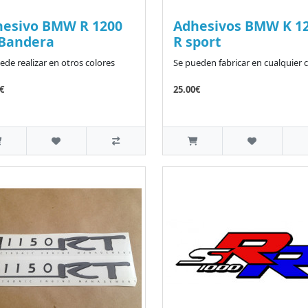
hesivo BMW R 1200
Adhesivos BMW K 1
 Bandera
R sport
ede realizar en otros colores
Se pueden fabricar en cualquier 
€
25.00€