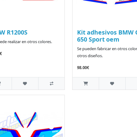
W R1200S
Kit adhesivos BMW 
650 Sport oem
ede realizar en otros colores.
Se pueden fabricar en otros color
€
otros diseños.
98.00€