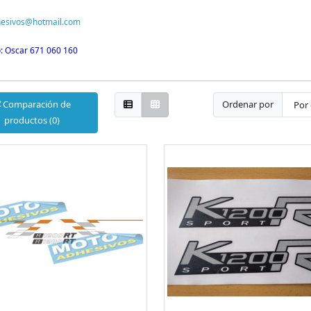
esivos@hotmail.com
: Oscar 671 060 160
Comparación de
Ordenar por
productos (0)