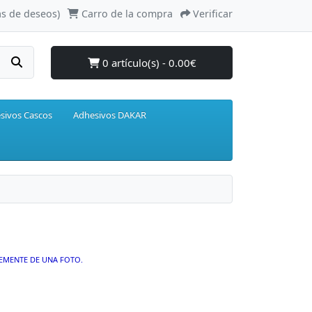
as de deseos)
Carro de la compra
Verificar
0 artículo(s) - 0.00€
sivos Cascos
Adhesivos DAKAR
EMENTE DE UNA FOTO.