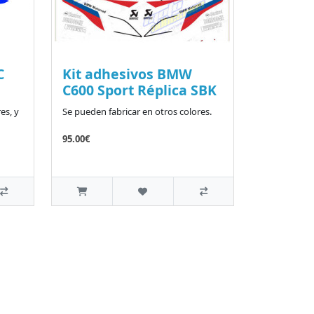
C
Kit adhesivos BMW
C600 Sport Réplica SBK
es, y
Se pueden fabricar en otros colores.
95.00€