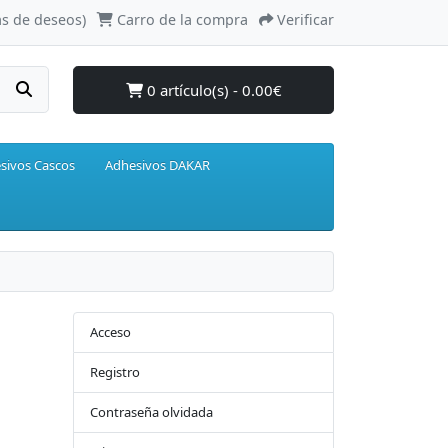
as de deseos)
Carro de la compra
Verificar
0 artículo(s) - 0.00€
sivos Cascos
Adhesivos DAKAR
Acceso
Registro
Contraseña olvidada