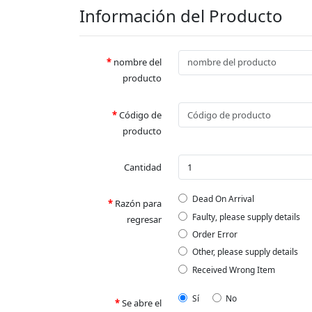
Información del Producto
nombre del
producto
Código de
producto
Cantidad
Dead On Arrival
Razón para
Faulty, please supply details
regresar
Order Error
Other, please supply details
Received Wrong Item
Sí
No
Se abre el