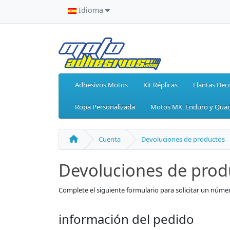
Idioma
Adhesivos Motos
Kit Réplicas
Llantas Dec
Ropa Personalizada
Motos MX, Enduro y Qua
Cuenta
Devoluciones de productos
Devoluciones de prod
Complete el siguiente formulario para solicitar un núm
información del pedido